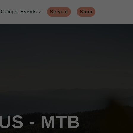
 Camps, Events
Service
Shop
LUS - MTB