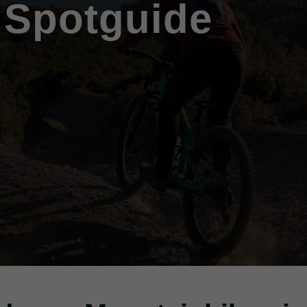
Spotguide
vel 3)
 3)
3)