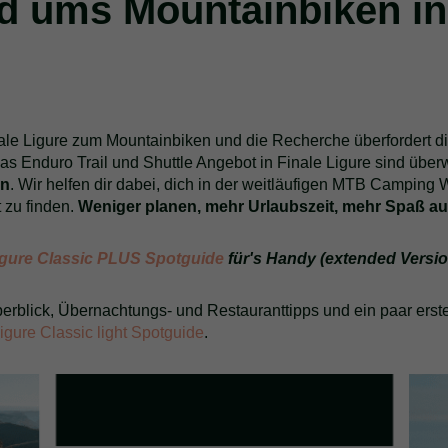
nd ums Mountainbiken in
nale Ligure zum Mountainbiken und die Recherche überfordert di
, das Enduro Trail und Shuttle Angebot in Finale Ligure sind übe
rn
. Wir helfen dir dabei, dich in der weitläufigen MTB Camping W
 zu finden.
Weniger planen, mehr Urlaubszeit, mehr Spaß auf
Ligure Classic PLUS Spotguide
für's Handy (extended Versio
berblick, Übernachtungs- und Restauranttipps und ein paar erst
igure Classic light Spotguide
.