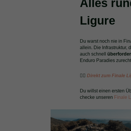
Alles ru
Ligure
Du warst noch nie in Fi
allein. Die Infrastruktur
auch schnell
überforde
Enduro Paradies zurecht
👉🏻
Direkt zum Finale 
Du willst einen ersten Ü
checke unseren
Finale L