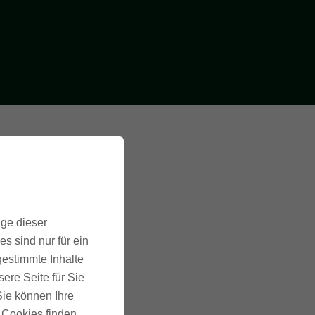
ige dieser
s sind nur für ein
gestimmte Inhalte
ere Seite für Sie
 Sie können Ihre
u Cookies finden