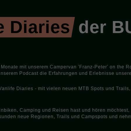
 Diaries
der B
6 Monate mit unserem Campervan 'Franz-Peter' on the R
 unserem Podcast die Erfahrungen und Erlebnisse unser
B Vanlife Diaries - mit vielen neuen MTB Spots und Tra
biken, Camping und Reisen hast und hören möchtest, wa
 erkunden neue Regionen, Trails und Campspots und ne