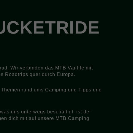
UCKETRIDE
oad. Wir verbinden das MTB Vanlife mit
es Roadtrips quer durch Europa.
ils, Themen rund ums Camping und Tipps und
s uns unterwegs beschäftigt, ist der
hmen dich mit auf unsere MTB Camping