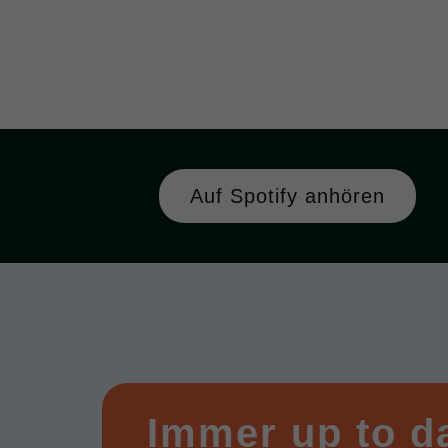
Auf Spotify anhören
Immer up to d