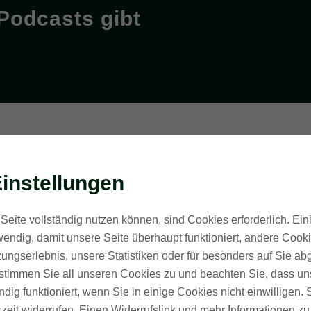
s Podcasts gibt
instellungen
Seite vollständig nutzen können, sind Cookies erforderlich. Ein
endig, damit unsere Seite überhaupt funktioniert, andere Cookie
ungserlebnis, unsere Statistiken oder für besonders auf Sie ab
te stimmen Sie all unseren Cookies zu und beachten Sie, dass uns
ndig funktioniert, wenn Sie in einige Cookies nicht einwilligen.
rzeit widerrufen. Einen Widerrufslink und mehr Informationen z