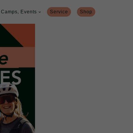
 Camps, Events
Service
Shop