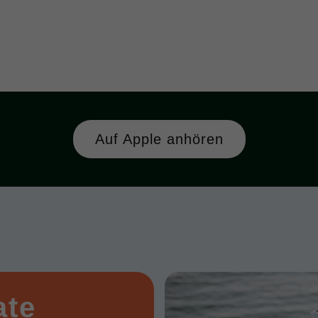
Auf Apple anhören
ate