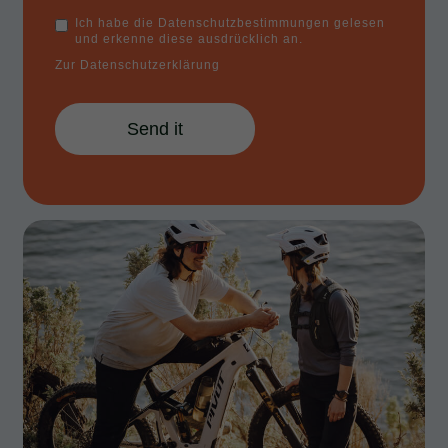
Ich habe die Datenschutzbestimmungen gelesen
und erkenne diese ausdrücklich an.
Zur Datenschutzerklärung
Send it