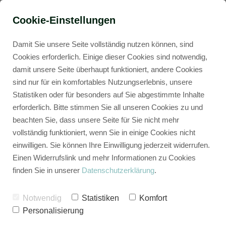
Cookie-Einstellungen
Damit Sie unsere Seite vollständig nutzen können, sind
Cookies erforderlich. Einige dieser Cookies sind notwendig,
damit unsere Seite überhaupt funktioniert, andere Cookies
sind nur für ein komfortables Nutzungserlebnis, unsere
Statistiken oder für besonders auf Sie abgestimmte Inhalte
erforderlich. Bitte stimmen Sie all unseren Cookies zu und
beachten Sie, dass unsere Seite für Sie nicht mehr
vollständig funktioniert, wenn Sie in einige Cookies nicht
einwilligen. Sie können Ihre Einwilligung jederzeit widerrufen.
Einen Widerrufslink und mehr Informationen zu Cookies
Impressum
finden Sie in unserer
Datenschutzerklärung
.
BUCKETRIDE GmbH & Co. KG
Notwendig
Statistiken
Komfort
Personalisierung
Fuchslug 1