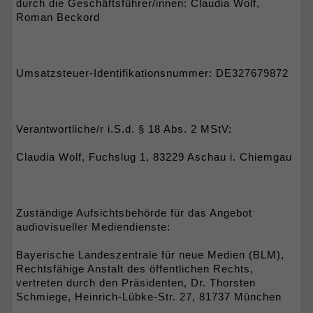
durch die Geschäftsführer/innen: Claudia Wolf,
Roman Beckord
Umsatzsteuer-Identifikationsnummer: DE327679872
Verantwortliche/r i.S.d. § 18 Abs. 2 MStV:
Claudia Wolf, Fuchslug 1, 83229 Aschau i. Chiemgau
Zuständige Aufsichtsbehörde für das Angebot
audiovisueller Mediendienste:
Bayerische Landeszentrale für neue Medien (BLM),
Rechtsfähige Anstalt des öffentlichen Rechts,
vertreten durch den Präsidenten, ​​​​​​​Dr. Thorsten
Schmiege, Heinrich-Lübke-Str. 27, 81737 München