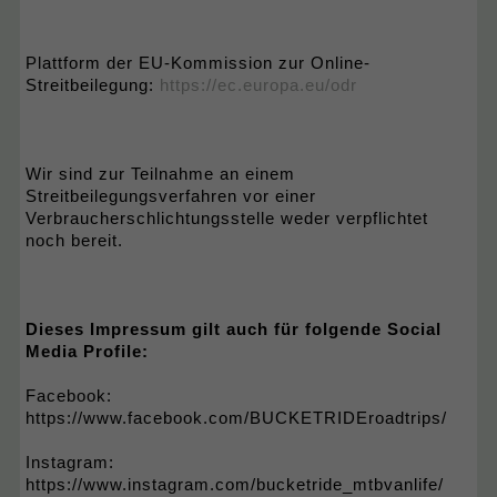
Plattform der EU-Kommission zur Online-
Streitbeilegung:
https://ec.europa.eu/odr
Wir sind zur Teilnahme an einem
Streitbeilegungsverfahren vor einer
Verbraucherschlichtungsstelle weder verpflichtet
noch bereit.
Dieses Impressum gilt auch für folgende Social
Media Profile:
Facebook:
https://www.facebook.com/BUCKETRIDEroadtrips/
Instagram:
https://www.instagram.com/bucketride_mtbvanlife/​