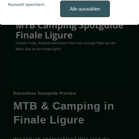
Auswahl speichern
Alle auswählen
Kostenlose Spotguide Preview
MTB & Camping in
Finale Ligure