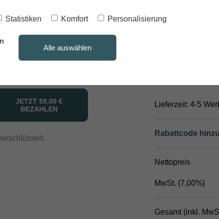
Problem! Schick' u
Statistiken
Komfort
Personalisierung
info@bucketride.de
Gutschein im PDF 
rn
Alle auswählen
Der Gutschein kann
Spotguides angew
JETZT
59,00 €
Lieferzeit: 4-5 We
BEZAHLEN
Rabattcode hinz
erschlüsselt.
Nettopreis
MwSt
. (
7,00
%)
Gesamt
(inkl.
MwS