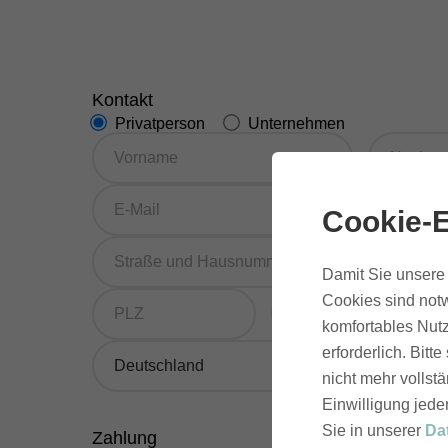
Kontakt
Privatperson
Unternehmen
Cookie-E
Damit Sie unsere 
Cookies sind notw
komfortables Nutz
erforderlich. Bit
nicht mehr vollstä
Einwilligung jede
Sie in unserer
Da
Zahlung