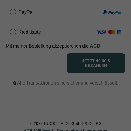
PayPal
Kreditkarte
Mit meiner Bestellung akzeptiere ich die
AGB
.
JETZT
49,00 €
BEZAHLEN
🔒
Alle Transaktionen sind sicher und verschlüsselt.
© 2024 BUCKETRIDE GmbH & Co. KG
AGB
|
Widerruf
|
Datenschutz
|
Impressum