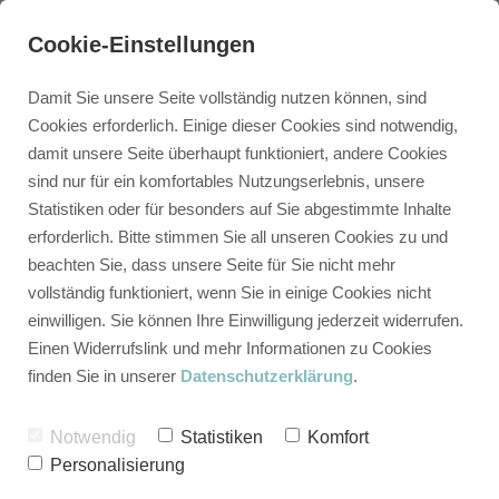
Cookie-Einstellungen
Damit Sie unsere Seite vollständig nutzen können, sind
Cookies erforderlich. Einige dieser Cookies sind notwendig,
damit unsere Seite überhaupt funktioniert, andere Cookies
sind nur für ein komfortables Nutzungserlebnis, unsere
DER BUCKETRIDE SHOP
Statistiken oder für besonders auf Sie abgestimmte Inhalte
MTB Spotguides,
erforderlich. Bitte stimmen Sie all unseren Cookies zu und
beachten Sie, dass unsere Seite für Sie nicht mehr
Gutscheine,
vollständig funktioniert, wenn Sie in einige Cookies nicht
Campingtassen und
einwilligen. Sie können Ihre Einwilligung jederzeit widerrufen.
Einen Widerrufslink und mehr Informationen zu Cookies
mehr
finden Sie in unserer
Datenschutzerklärung
.
Beschenke deine Liebsten mit
Notwendig
Statistiken
Komfort
Personalisierung
legendären Bike-Abenteuern oder